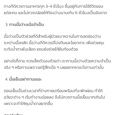
ทางที่ดีควรทานอาหารทุก 3-4 ชั่วโมง ขึ้นอยู่กับการใช้ชีวิตของ
แต่ละคน และไม่ควรปล่อยให้ท้องว่างนานเกิน 6 ชั่วโมงเป็นอันขาด
ทานมื้อว่างเมื่อจำเป็น
มื้อว่างเป็นตัวช่วยที่ดีสำหรับผู้ป่วยเบาหวานในการลดช่องว่าง
ระหว่างมื้อหลัก มื้อว่างที่ดีควรมีโปรตีนและใยอาหาร เพื่อช่วยคุม
ระดับน้ำตาลในเลือด แถมยังช่วยให้อิ่มท้องด้วย
อย่างไรก็ตาม ควรเช็คตัวเองด้วยว่า เราทานมื้อว่างด้วยความจำเป็น
จริง ๆ หรือทานเพราะแค่รู้สึกเบื่อ ๆ เลยอยากหาอะไรทานเท่านั้น
มื้อเย็นอย่าทานเยอะ
ตอนเย็นเป็นช่วงเวลาที่ร่างกายเตรียมพร้อมที่จะพักผ่อน ทำให้
อวัยวะต่าง ๆ เริ่มทำงานน้อยลง จึงไม่ควรทานมื้อเย็นมากเกินไป
เพราะจะทำให้คุมน้ำตาลยากขึ้น