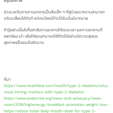
สรุปส่งท้าย
ช่วงเวลาในการทานอาหารเป็นสิ่งเล็ก ๆ ที่ผู้ป่วยเบาหวานสามารถ
ปรับเปลี่ยนได้ทันที แต่ประโยชน์ที่จะได้รับนั้นมีมากมาย
ถ้ารู้อย่างนี้แล้วก็อย่าลืมทานอาหารให้ตรงเวลา และทานยาตามที่
แพทย์แนะนำ เพื่อให้คุณสามารถใช้ชีวิตได้อย่างมีความสุขและ
สุขภาพแข็งแรงไปอีกนาน
ที่มา
https://www.healthline.com/health/type-2-diabetes/why-
meal-timing-matters-with-type-2-diabetes
https://www.endocrine.org/news-and-advocacy/news-
room/2018/highenergy-breakfast-promotes-weight-loss-
helps-reduce-total-daily-insulin-dose-for-type-2-