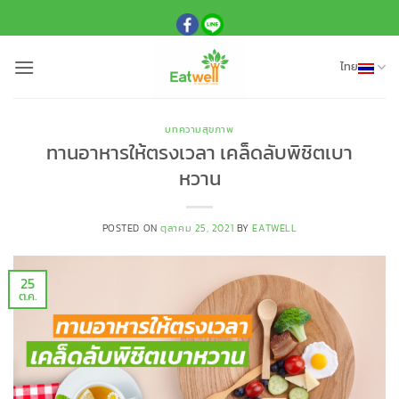
ข้าม
ไป
ยัง
ไทย
เนื้อหา
บทความสุขภาพ
ทานอาหารให้ตรงเวลา เคล็ดลับพิชิตเบา
หวาน
POSTED ON
ตุลาคม 25, 2021
BY
EATWELL
25
ต.ค.