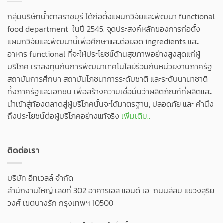
กลุ่มบริษัทน้ำตาลราชบุรี ได้ก่อตั้งแผนกวิจัยและพัฒนา functional
food department ในปี 2545. จุดประสงค์หลักของการก่อตั้ง
แผนกวิจัยและพัฒนานี้เพื่อศึกษาและต่อยอด ingredients และ
อาหาร functional ที่จะให้ประโยชน์ด้านสุขภาพอย่างสูงสุดแก่ผู้
บริโภค เราลงทุนกับการพัฒนาเทคโนโลยีร่วมกับหน่วยงานภาครัฐ
สถาบันการศึกษา สถาบันโภชนาการระดับชาติ และระดับนานาชาติ
ทั้งภาครัฐและเอกชน เพื่อสร้างความเชื่อมั่นว่าผลิตภัณฑ์ที่ผลิตและ
นำเข้าสู่ท้องตลาดสู่ผู้บริโภคนั้นจะได้มาตรฐาน, ปลอดภัย และ คำนึง
ถึงประโยชน์ต่อผู้บริโภคอย่างแท้จริง
เพิ่มเติม..
ติดต่อเรา
บริษัท อีทเวลล์ จำกัด
สำนักงานใหญ่ เลขที่ 302 อาคารเอส แอนด์ เอ ถนนสีลม แขวงสุริย
วงศ์ เขตบางรัก กรุงเทพฯ 10500