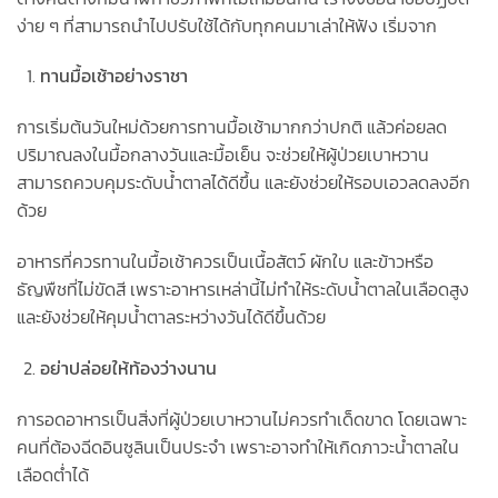
ง่าย ๆ ที่สามารถนำไปปรับใช้ได้กับทุกคนมาเล่าให้ฟัง เริ่มจาก
ทานมื้อเช้าอย่างราชา
การเริ่มต้นวันใหม่ด้วยการทานมื้อเช้ามากกว่าปกติ แล้วค่อยลด
ปริมาณลงในมื้อกลางวันและมื้อเย็น จะช่วยให้ผู้ป่วยเบาหวาน
สามารถควบคุมระดับน้ำตาลได้ดีขึ้น และยังช่วยให้รอบเอวลดลงอีก
ด้วย
อาหารที่ควรทานในมื้อเช้าควรเป็นเนื้อสัตว์ ผักใบ และข้าวหรือ
ธัญพืชที่ไม่ขัดสี เพราะอาหารเหล่านี้ไม่ทำให้ระดับน้ำตาลในเลือดสูง
และยังช่วยให้คุมน้ำตาลระหว่างวันได้ดีขึ้นด้วย
อย่าปล่อยให้ท้องว่างนาน
การอดอาหารเป็นสิ่งที่ผู้ป่วยเบาหวานไม่ควรทำเด็ดขาด โดยเฉพาะ
คนที่ต้องฉีดอินซูลินเป็นประจำ เพราะอาจทำให้เกิดภาวะน้ำตาลใน
เลือดต่ำได้