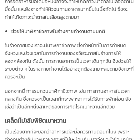
การอดอาหารมื้อใดมื้อหนึ่งอาจจะทำให้เกิดภาวะน้ำตาลในเลือดต่ำใน
มื้อนั้น และยังอาจทำให้หิวจนทานอาหารมากขึ้นในมื้อถัดไป ซึ่งจะ
ทำให้เกิดภาวะน้ำตาลในเลือดสูงตามมา
ช่วยให้นาฬิกาชีวภาพในร่างกายทำงานตามปกติ
ในร่างกายของเราจะมีนาฬิกาชีวภาพ ซึ่งทำหน้าที่ในการกำหนด
จังหวะและช่วงเวลาในการทำงานของอวัยวะภายในร่างกายให้
สอดคล้องกัน ดังนั้น การทานอาหารเป็นเวลาเดิมทุกวัน จึงช่วยให้
ระบบต่าง ๆ ในร่างกายทำงานได้อย่างถูกต้องเหมาะสมตามจังหวะที่
ควรจะเป็น
นอกจากนี้ การรบกวนนาฬิกาชีวภาพ เช่น การทานอาหารในเวลา
กลางคืน ซึ่งควรจะเป็นเวลาที่กระเพาะอาหารได้รับการพักผ่อน ยัง
เชื่อว่าเป็นอีกหนึ่งสาเหตุของการเกิดโรคเบาหวานอีกด้วย
เคล็ด(ไม่)ลับพิชิตเบาหวาน
เป็นเรื่องยากที่จะบอกว่าอาหารแต่ละมื้อควรทานตอนกี่โมง เพราะ
ต่างคนต่างก็มีนาฬิกาชีวภาพที่ไม่เหมือนกัน เราจึงขอนำข้อปฏิบัติ