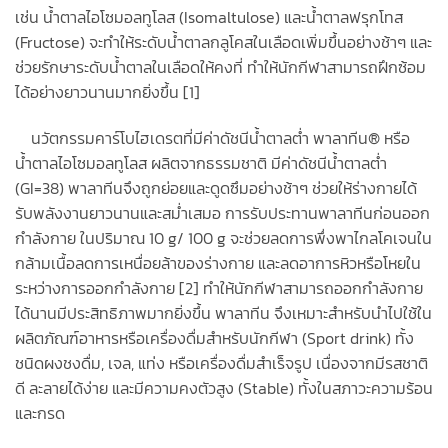
เช่น น้ำตาลไอโซมอลทูโลส (Isomaltulose) และน้ำตาลฟรุกโทส
(Fructose) จะทำให้ระดับน้ำตาลกลูโคสในเลือดเพิ่มขึ้นอย่างช้าๆ และ
ช่วยรักษาระดับน้ำตาลในเลือดให้คงที่ ทำให้นักกีฬาสามารถฝึกซ้อม
ได้อย่างยาวนานมากยิ่งขึ้น [1]
นวัตกรรมคาร์โบไฮเดรตที่มีค่าดัชนีน้ำตาลต่ำ พาลาทีน® หรือ
น้ำตาลไอโซมอลทูโลส ผลิตจากธรรมชาติ มีค่าดัชนีน้ำตาลต่ำ
(GI=38) พาลาทีนจึงถูกย่อยและดูดซึมอย่างช้าๆ ช่วยให้ร่างกายได้
รับพลังงานยาวนานและสม่ำเสมอ การรับประทานพาลาทีนก่อนออก
กำลังกาย ในปริมาณ 10 g/ 100 g จะช่วยลดการพึ่งพาไกลโคเจนใน
กล้ามเนื้อลดการเหนื่อยล้าของร่างกาย และลดอาการหิวหรือโหยใน
ระหว่างการออกกำลังกาย [2] ทำให้นักกีฬาสามารถออกกำลังกาย
ได้นานมีประสิทธิภาพมากยิ่งขึ้น พาลาทีน จึงเหมาะสำหรับนำไปใช้ใน
ผลิตภัณฑ์อาหารหรือเครื่องดื่มสำหรับนักกีฬา (Sport drink) ทั้ง
ชนิดผงชงดื่ม, เจล, แท่ง หรือเครื่องดื่มสำเร็จรูป เนื่องจากมีรสชาติ
ดี ละลายได้ง่าย และมีความคงตัวสูง (Stable) ทั้งในสภาวะความร้อน
และกรด