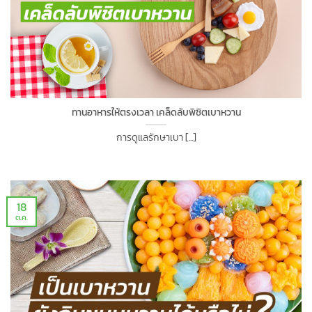
ทานอาหารให้ตรงเวลา เคล็ดลับพิชิตเบาหวาน
การดูแลรักษาเบา [...]
18
ต.ค.