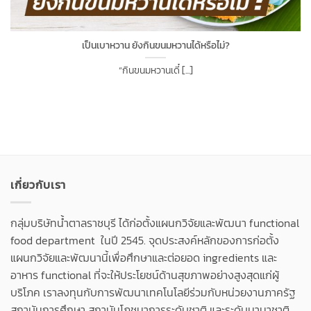
เป็นเบาหวาน ยังกินขนมหวานได้หรือไม่?
“กินขนมหวานเดี๋ [...]
เกี่ยวกับเรา
กลุ่มบริษัทน้ำตาลราชบุรี ได้ก่อตั้งแผนกวิจัยและพัฒนา functional
food department ในปี 2545. จุดประสงค์หลักของการก่อตั้ง
แผนกวิจัยและพัฒนานี้เพื่อศึกษาและต่อยอด ingredients และ
อาหาร functional ที่จะให้ประโยชน์ด้านสุขภาพอย่างสูงสุดแก่ผู้
บริโภค เราลงทุนกับการพัฒนาเทคโนโลยีร่วมกับหน่วยงานภาครัฐ
สถาบันการศึกษา สถาบันโภชนาการระดับชาติ และระดับนานาชาติ