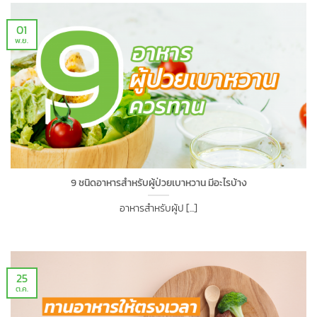
01
พ.ย.
9 ชนิดอาหารสำหรับผู้ป่วยเบาหวาน มีอะไรบ้าง
อาหารสำหรับผู้ป [...]
25
ต.ค.