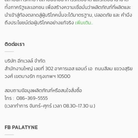
ทั้งภาครัฐและเอกชน เพื่อสร้างความเชื่อมั่นว่าผลิตภัณฑ์ที่ผลิตและ
นำเข้าสู่ท้องตลาดสู่ผู้บริโภคนั้นจะได้มาตรฐาน, ปลอดภัย และ คำนึง
ถึงประโยชน์ต่อผู้บริโภคอย่างแท้จริง
เพิ่มเติม..
ติดต่อเรา
บริษัท อีทเวลล์ จำกัด
สำนักงานใหญ่ เลขที่ 302 อาคารเอส แอนด์ เอ ถนนสีลม แขวงสุริย
วงศ์ เขตบางรัก กรุงเทพฯ 10500
สอบถามข้อมูลผลิตภัณฑ์หรือสนใจสั่งซื้อ
โทร : 086-369-5555
(เวลาทำการ จันทร์-ศุกร์ เวลา 08.30-17.30 น.)
FB PALATYNE