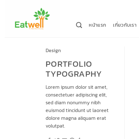
ข้าม
ไป
ยัง
หน้าแรก
เกี่ยวกับเรา
เนื้อหา
Design
PORTFOLIO
TYPOGRAPHY
Lorem ipsum dolor sit amet,
consectetuer adipiscing elit,
sed diam nonummy nibh
euismod tincidunt ut laoreet
dolore magna aliquam erat
volutpat.