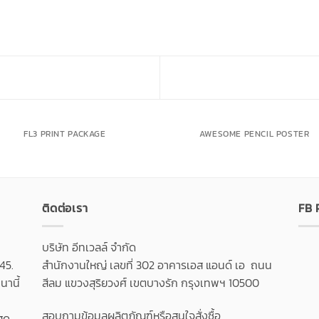
FL3 PRINT PACKAGE
AWESOME PENCIL POSTER
ติดต่อเรา
FB
บริษัท อีทเวลล์ จำกัด
45.
สำนักงานใหญ่ เลขที่ 302 อาคารเอส แอนด์ เอ ถนน
านี้
สีลม แขวงสุริยวงศ์ เขตบางรัก กรุงเทพฯ 10500
สอบถามข้อมูลผลิตภัณฑ์หรือสนใจสั่งซื้อ
สุด