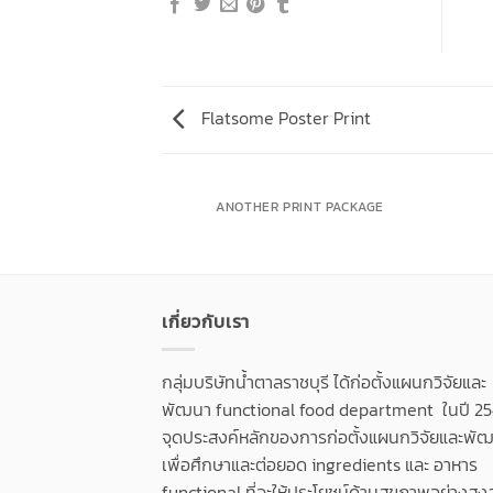
Flatsome Poster Print
AZINE
ANOTHER PRINT PACKAGE
เกี่ยวกับเรา
กลุ่มบริษัทน้ำตาลราชบุรี ได้ก่อตั้งแผนกวิจัยและ
พัฒนา functional food department ในปี 25
จุดประสงค์หลักของการก่อตั้งแผนกวิจัยและพัฒน
เพื่อศึกษาและต่อยอด ingredients และ อาหาร
functional ที่จะให้ประโยชน์ด้านสุขภาพอย่างสูง