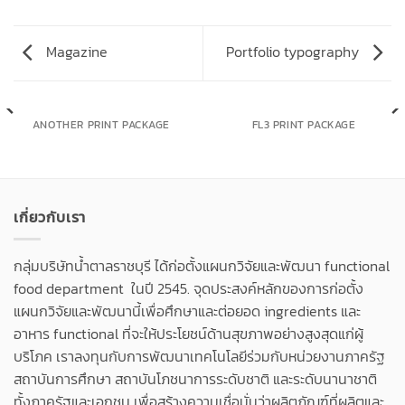
Magazine
Portfolio typography
ANOTHER PRINT PACKAGE
FL3 PRINT PACKAGE
เกี่ยวกับเรา
กลุ่มบริษัทน้ำตาลราชบุรี ได้ก่อตั้งแผนกวิจัยและพัฒนา functional
food department ในปี 2545. จุดประสงค์หลักของการก่อตั้ง
แผนกวิจัยและพัฒนานี้เพื่อศึกษาและต่อยอด ingredients และ
อาหาร functional ที่จะให้ประโยชน์ด้านสุขภาพอย่างสูงสุดแก่ผู้
บริโภค เราลงทุนกับการพัฒนาเทคโนโลยีร่วมกับหน่วยงานภาครัฐ
สถาบันการศึกษา สถาบันโภชนาการระดับชาติ และระดับนานาชาติ
ทั้งภาครัฐและเอกชน เพื่อสร้างความเชื่อมั่นว่าผลิตภัณฑ์ที่ผลิตและ