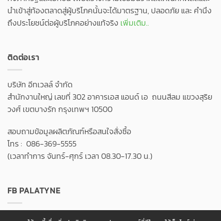
นำเข้าสู่ท้องตลาดสู่ผู้บริโภคนั้นจะได้มาตรฐาน, ปลอดภัย และ คำนึง
ถึงประโยชน์ต่อผู้บริโภคอย่างแท้จริง
เพิ่มเติม..
ติดต่อเรา
บริษัท อีทเวลล์ จำกัด
สำนักงานใหญ่ เลขที่ 302 อาคารเอส แอนด์ เอ ถนนสีลม แขวงสุริย
วงศ์ เขตบางรัก กรุงเทพฯ 10500
สอบถามข้อมูลผลิตภัณฑ์หรือสนใจสั่งซื้อ
โทร : 086-369-5555
(เวลาทำการ จันทร์-ศุกร์ เวลา 08.30-17.30 น.)
FB PALATYNE