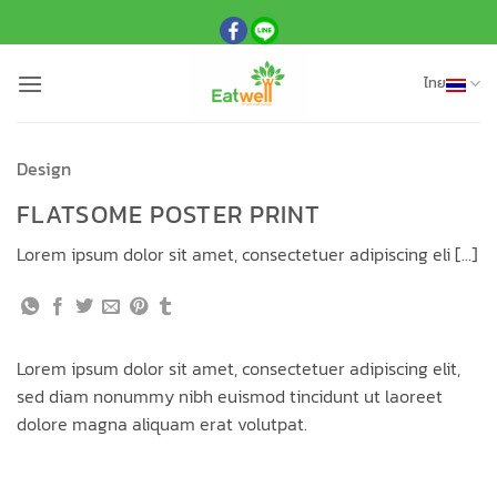
ข้าม
ไป
ยัง
ไทย
เนื้อหา
Design
FLATSOME POSTER PRINT
Lorem ipsum dolor sit amet, consectetuer adipiscing eli […]
Lorem ipsum dolor sit amet, consectetuer adipiscing elit,
sed diam nonummy nibh euismod tincidunt ut laoreet
dolore magna aliquam erat volutpat.