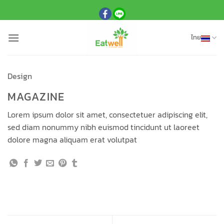
ข้าม
ไป
ยัง
ไทย
เนื้อหา
Design
MAGAZINE
Lorem ipsum dolor sit amet, consectetuer adipiscing elit,
sed diam nonummy nibh euismod tincidunt ut laoreet
dolore magna aliquam erat volutpat