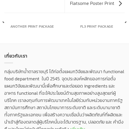
Flatsome Poster Print
ANOTHER PRINT PACKAGE
FL3 PRINT PACKAGE
เกี่ยวกับเรา
กลุ่มบริษัทน้ำตาลราชบุรี ได้ก่อตั้งแผนกวิจัยและพัฒนา functional
food department ในปี 2545. จุดประสงค์หลักของการก่อตั้ง
แผนกวิจัยและพัฒนานี้เพื่อศึกษาและต่อยอด ingredients และ
อาหาร functional ที่จะให้ประโยชน์ด้านสุขภาพอย่างสูงสุดแก่ผู้
บริโภค เราลงทุนกับการพัฒนาเทคโนโลยีร่วมกับหน่วยงานภาครัฐ
สถาบันการศึกษา สถาบันโภชนาการระดับชาติ และระดับนานาชาติ
ทั้งภาครัฐและเอกชน เพื่อสร้างความเชื่อมั่นว่าผลิตภัณฑ์ที่ผลิตและ
นำเข้าสู่ท้องตลาดสู่ผู้บริโภคนั้นจะได้มาตรฐาน, ปลอดภัย และ คำนึง