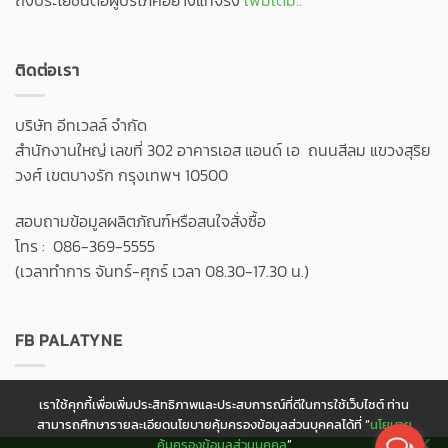
ถึงประโยชน์ต่อผู้บริโภคอย่างแท้จริง
เพิ่มเติม..
ติดต่อเรา
บริษัท อีทเวลล์ จำกัด
สำนักงานใหญ่ เลขที่ 302 อาคารเอส แอนด์ เอ ถนนสีลม แขวงสุริย
วงศ์ เขตบางรัก กรุงเทพฯ 10500
สอบถามข้อมูลผลิตภัณฑ์หรือสนใจสั่งซื้อ
โทร : 086-369-5555
(เวลาทำการ จันทร์-ศุกร์ เวลา 08.30-17.30 น.)
FB PALATYNE
เราใช้คุกกี้เพื่อเพิ่มประสิทธิภาพและประสบการณ์ที่ดีในการใช้เว็บไซต์ ท่าน
สามารถศึกษารายละเอียดนโยบายคุ้มครองข้อมูลส่วนบุคคลได้ที่ “
นโยบาย
คุ้มครองข้อมูลส่วนบุคคล
”