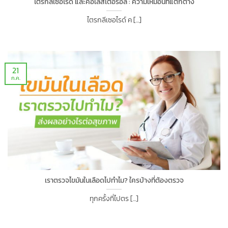
ไตรกลีเซอไรด์ และคอเลสเตอรอล : ความเหมือนที่แตกต่าง
ไตรกลีเซอไรด์ ค [...]
21
ก.ค.
เราตรวจไขมันในเลือดไปทำไม? ใครบ้างที่ต้องตรวจ
ทุกครั้งที่ไปตร [...]