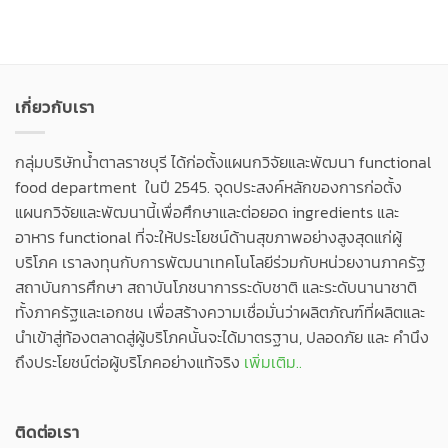
เกี่ยวกับเรา
กลุ่มบริษัทน้ำตาลราชบุรี ได้ก่อตั้งแผนกวิจัยและพัฒนา functional
food department ในปี 2545. จุดประสงค์หลักของการก่อตั้ง
แผนกวิจัยและพัฒนานี้เพื่อศึกษาและต่อยอด ingredients และ
อาหาร functional ที่จะให้ประโยชน์ด้านสุขภาพอย่างสูงสุดแก่ผู้
บริโภค เราลงทุนกับการพัฒนาเทคโนโลยีร่วมกับหน่วยงานภาครัฐ
สถาบันการศึกษา สถาบันโภชนาการระดับชาติ และระดับนานาชาติ
ทั้งภาครัฐและเอกชน เพื่อสร้างความเชื่อมั่นว่าผลิตภัณฑ์ที่ผลิตและ
นำเข้าสู่ท้องตลาดสู่ผู้บริโภคนั้นจะได้มาตรฐาน, ปลอดภัย และ คำนึง
ถึงประโยชน์ต่อผู้บริโภคอย่างแท้จริง
เพิ่มเติม..
ติดต่อเรา