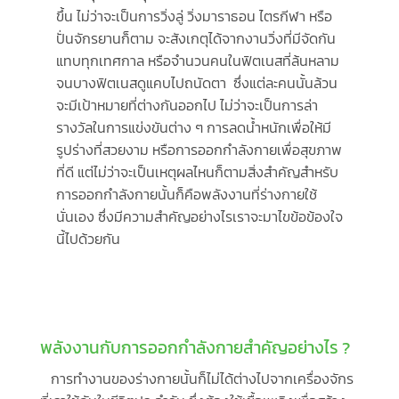
ขึ้น ไม่ว่าจะเป็นการวิ่งลู่ วิ่งมาราธอน ไตรกีฬา หรือ
ปั่นจักรยานก็ตาม จะสังเกตุได้จากงานวิ่งที่มีจัดกัน
แทบทุกเทศกาล หรือจำนวนคนในฟิตเนสที่ล้นหลาม
จนบางฟิตเนสดูแคบไปถนัดตา ซึ่งแต่ละคนนั้นล้วน
จะมีเป้าหมายที่ต่างกันออกไป ไม่ว่าจะเป็นการล่า
รางวัลในการแข่งขันต่าง ๆ การลดน้ำหนักเพื่อให้มี
รูปร่างที่สวยงาม หรือการออกกำลังกายเพื่อสุขภาพ
ที่ดี แต่ไม่ว่าจะเป็นเหตุผลไหนก็ตามสิ่งสำคัญสำหรับ
การออกกำลังกายนั้นก็คือพลังงานที่ร่างกายใช้
นั่นเอง ซึ่งมีความสำคัญอย่างไรเราจะมาไขข้อข้องใจ
นี้ไปด้วยกัน
พลังงานกับการออกกำลังกายสำคัญอย่างไร ?
การทำงานของร่างกายนั้นก็ไม่ได้ต่างไปจากเครื่องจักร