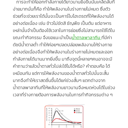
การจะทำให้ออกกำลังกายได้ยาวนานยิ่งขึ้นนั้นเคล็ดลับที่
ง่ายมากนั่นก็คือ ทำให้พลังงานในร่างกายไม่หมด ซึ่งตัว
ช่วยที่จะช่วยเราได้นั้นจะเป็นคาร์โบไฮเดรตที่ให้พลังงานได้
อย่างต่อเนื่อง เช่น ข้าวไม่ขัดสี ธัญพืช เป็นต้น แต่อาหาร
เหล่านั้นจำเป็นต้องใช้เวลาในการย่อยซึ่งไม่สามารถใช้ได้ใน
ขณะทำกิจกรรม จึงขอแนะนำเป็น
น้ำตาลพาลาทีน
ที่มีค่า
ดัชนีน้ำตาลต่ำ ทำให้ค่อยๆปลดปล่อยพลังงานให้ร่างกาย
อย่างต่อเนื่องจึงทำให้พลังงานในร่างกายไม่หมดและออก
กำลังกายได้นานมากยิ่งขึ้น มาถึงจุดนี้หลายๆคนอาจจะมี
คำถามว่าแล้วน้ำตาลทั่วไปล่ะใช้ไม่ได้หรือ? คำตอบคือ ได้
เหมือนกัน แต่การให้พลังงานของน้ำตาลทั่วไปนั้นจะสั้น
มากจึงทำให้เราสดชื่นขึ้นได้แค่ช่วงสั้นๆ แตกต่างจาก
น้ำตาลพาลาทีนที่ให้พลังงานยาวนานจึงหมดห่วงได้ในช่วง
เวลาที่ร่างกายต้องการพลังงานในการทำกิจกรรมต่าง ๆ