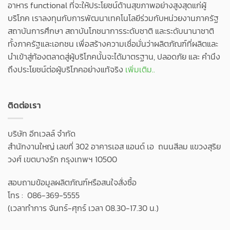
อาหาร functional ที่จะให้ประโยชน์ด้านสุขภาพอย่างสูงสุดแก่ผู้
บริโภค เราลงทุนกับการพัฒนาเทคโนโลยีร่วมกับหน่วยงานภาครัฐ
สถาบันการศึกษา สถาบันโภชนาการระดับชาติ และระดับนานาชาติ
ทั้งภาครัฐและเอกชน เพื่อสร้างความเชื่อมั่นว่าผลิตภัณฑ์ที่ผลิตและ
นำเข้าสู่ท้องตลาดสู่ผู้บริโภคนั้นจะได้มาตรฐาน, ปลอดภัย และ คำนึง
ถึงประโยชน์ต่อผู้บริโภคอย่างแท้จริง
เพิ่มเติม..
ติดต่อเรา
บริษัท อีทเวลล์ จำกัด
สำนักงานใหญ่ เลขที่ 302 อาคารเอส แอนด์ เอ ถนนสีลม แขวงสุริย
วงศ์ เขตบางรัก กรุงเทพฯ 10500
สอบถามข้อมูลผลิตภัณฑ์หรือสนใจสั่งซื้อ
โทร : 086-369-5555
(เวลาทำการ จันทร์-ศุกร์ เวลา 08.30-17.30 น.)