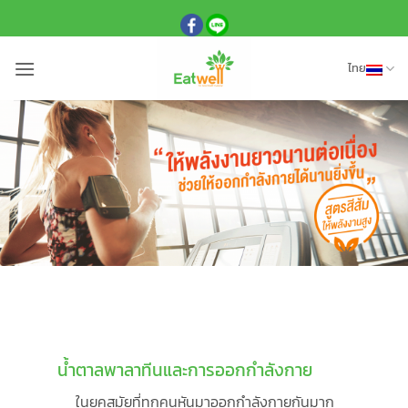
ข้าม
ไป
ยัง
ไทย
เนื้อหา
น้ำตาลพาลาทีนและการออกกำลังกาย
ในยุคสมัยที่ทุกคนหันมาออกกำลังกายกันมาก