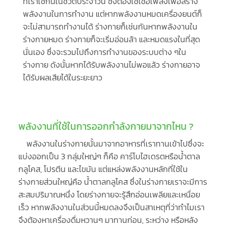
ที่เราใช้กันในชีวิตประจำวัน ซึ่งต้องใช้เชื้อเพลิงเพื่อสร้าง
พลังงานในการทำงาน แต่หากพลังงานหมดเครื่องยนต์ก็
จะไม่สามารถทำงานได้ ร่างกายก็เช่นกันหากพลังงานใน
ร่างกายหมด ร่างกายก็จะเริ่มอ่อนล้า และหมดแรงในที่สุด
นั่นเอง ซึ่งจะรวมไปถึงการทำงานของระบบต่าง ๆใน
ร่างกาย ดังนั้นหากได้รับพลังงานไม่พอแล้ว ร่างกายอาจ
ได้รับผลเสียได้ในระยะยาว
พลังงานที่ใช้ในการออกกำลังกายมาจากไหน ?
พลังงานในร่างกายนั้นมาจากอาหารที่เราทานเข้าไปซึ่งจะ
แบ่งออกเป็น 3 กลุ่มใหญ่ๆ ก็คือ คาร์โบไฮเดรตหรือน้ำตาล
กลูโคส, โปรตีน และไขมัน แต่แหล่งพลังงานหลักที่ใช้ใน
ร่างกายส่วนใหญ่คือ น้ำตาลกลูโคส ซึ่งในร่างกายเราจะมีการ
สะสมปริมาณหนึ่ง โดยร่างกายจะรู้สึกอ่อนเพลียและเหนื่อย
เร็ว หากพลังงานในส่วนนี้หมดลงจึงเป็นสาเหตุที่ว่าทำไมเรา
จึงต้องหาเครื่องดื่มหวานๆ มาทานก่อน, ระหว่าง หรือหลัง