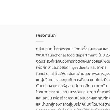
เกี่ยวกับเรา
กลุ่มบริษัทน้ำตาลราชบุรี ได้ก่อตั้งแผนกวิจัยและ
พัฒนา functional food department ในปี 25
จุดประสงค์หลักของการก่อตั้งแผนกวิจัยและพัฒน
เพื่อศึกษาและต่อยอด ingredients และ อาหาร
functional ที่จะให้ประโยชน์ด้านสุขภาพอย่างสูง
แก่ผู้บริโภค เราลงทุนกับการพัฒนาเทคโนโลยีร่
กับหน่วยงานภาครัฐ สถาบันการศึกษา สถาบัน
โภชนาการระดับชาติ และระดับนานาชาติ ทั้งภาคร
และเอกชน เพื่อสร้างความเชื่อมั่นว่าผลิตภัณฑ์ที่
และนำเข้าสู่ท้องตลาดสู่ผู้บริโภคนั้นจะได้มาตรฐา