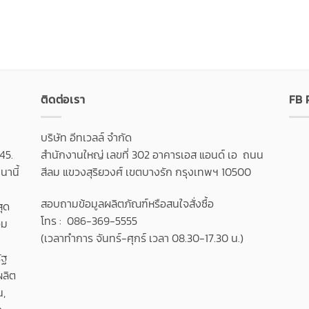
ติดต่อเรา
FB
บริษัท อีทเวลล์ จำกัด
45.
สำนักงานใหญ่ เลขที่ 302 อาคารเอส แอนด์ เอ ถนน
านี้
สีลม แขวงสุริยวงศ์ เขตบางรัก กรุงเทพฯ 10500
สอบถามข้อมูลผลิตภัณฑ์หรือสนใจสั่งซื้อ
สุด
โทร : 086-369-5555
วม
(เวลาทำการ จันทร์-ศุกร์ เวลา 08.30-17.30 น.)
ัฐ
ผลิต
น,