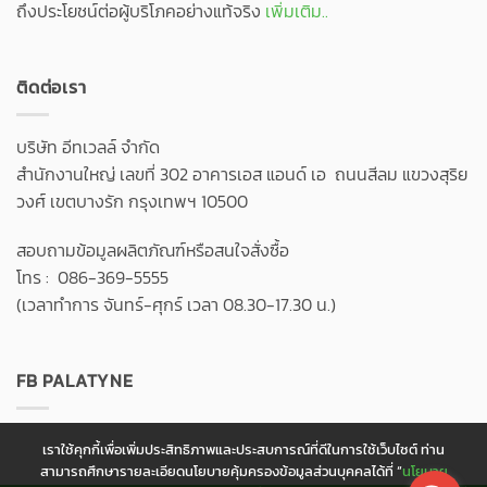
ถึงประโยชน์ต่อผู้บริโภคอย่างแท้จริง
เพิ่มเติม..
ติดต่อเรา
บริษัท อีทเวลล์ จำกัด
สำนักงานใหญ่ เลขที่ 302 อาคารเอส แอนด์ เอ ถนนสีลม แขวงสุริย
วงศ์ เขตบางรัก กรุงเทพฯ 10500
สอบถามข้อมูลผลิตภัณฑ์หรือสนใจสั่งซื้อ
โทร : 086-369-5555
(เวลาทำการ จันทร์-ศุกร์ เวลา 08.30-17.30 น.)
FB PALATYNE
เราใช้คุกกี้เพื่อเพิ่มประสิทธิภาพและประสบการณ์ที่ดีในการใช้เว็บไซต์ ท่าน
สามารถศึกษารายละเอียดนโยบายคุ้มครองข้อมูลส่วนบุคคลได้ที่ “
นโยบาย