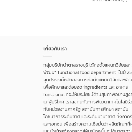
เกี่ยวกับเรา
กลุ่มบริษัทน้ำตาลราชบุรี ได้ก่อตั้งแผนกวิจัยและ
พัฒนา functional food department ในปี 25
จุดประสงค์หลักของการก่อตั้งแผนกวิจัยและพัฒน
เพื่อศึกษาและต่อยอด ingredients และ อาหาร
functional ที่จะให้ประโยชน์ด้านสุขภาพอย่างสูง
แก่ผู้บริโภค เราลงทุนกับการพัฒนาเทคโนโลยีร่
กับหน่วยงานภาครัฐ สถาบันการศึกษา สถาบัน
โภชนาการระดับชาติ และระดับนานาชาติ ทั้งภาคร
และเอกชน เพื่อสร้างความเชื่อมั่นว่าผลิตภัณฑ์ที่
และนำเข้าสู่ท้องตลาดสู่ผู้บริโภคนั้นจะได้มาตรฐา