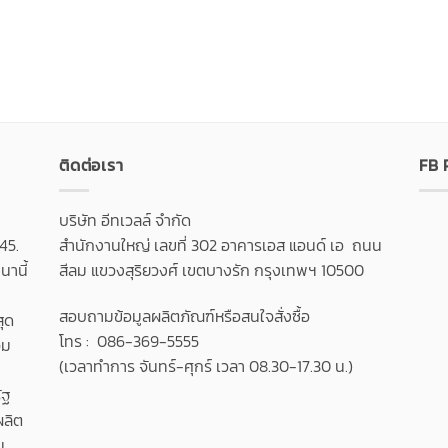
ติดต่อเรา
FB
บริษัท อีทเวลล์ จำกัด
45.
สำนักงานใหญ่ เลขที่ 302 อาคารเอส แอนด์ เอ ถนน
านี้
สีลม แขวงสุริยวงศ์ เขตบางรัก กรุงเทพฯ 10500
สอบถามข้อมูลผลิตภัณฑ์หรือสนใจสั่งซื้อ
สุด
โทร : 086-369-5555
วม
(เวลาทำการ จันทร์-ศุกร์ เวลา 08.30-17.30 น.)
ัฐ
ผลิต
น,