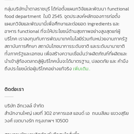
กลุ่มบริษัทน้ำตาลราชบุรี ได้ก่อตั้งแผนกวิจัยและพัฒนา functional
food department ในปี 2545. จุดประสงค์หลักของการก่อตั้ง
แผนกวิจัยและพัฒนานี้เพื่อศึกษาและต่อยอด ingredients และ
อาหาร functional ที่จะให้ประโยชน์ด้านสุขภาพอย่างสูงสุดแก่ผู้
บริโภค เราลงทุนกับการพัฒนาเทคโนโลยีร่วมกับหน่วยงานภาครัฐ
สถาบันการศึกษา สถาบันโภชนาการระดับชาติ และระดับนานาชาติ
ทั้งภาครัฐและเอกชน เพื่อสร้างความเชื่อมั่นว่าผลิตภัณฑ์ที่ผลิตและ
นำเข้าสู่ท้องตลาดสู่ผู้บริโภคนั้นจะได้มาตรฐาน, ปลอดภัย และ คำนึง
ถึงประโยชน์ต่อผู้บริโภคอย่างแท้จริง
เพิ่มเติม..
ติดต่อเรา
บริษัท อีทเวลล์ จำกัด
สำนักงานใหญ่ เลขที่ 302 อาคารเอส แอนด์ เอ ถนนสีลม แขวงสุริย
วงศ์ เขตบางรัก กรุงเทพฯ 10500