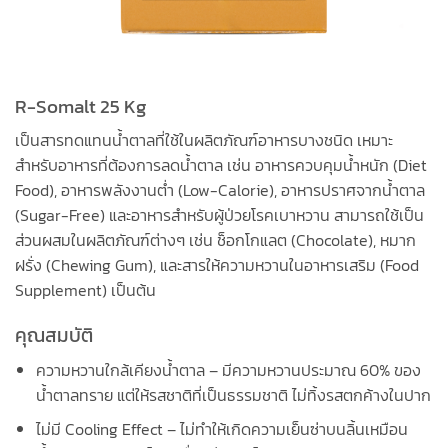
R-Somalt 25 Kg
เป็นสารทดแทนน้ำตาลที่ใช้ในผลิตภัณฑ์อาหารบางชนิด เหมาะ
สำหรับอาหารที่ต้องการลดน้ำตาล เช่น อาหารควบคุมน้ำหนัก (Diet
Food), อาหารพลังงานต่ำ (Low-Calorie), อาหารปราศจากน้ำตาล
(Sugar-Free) และอาหารสำหรับผู้ป่วยโรคเบาหวาน สามารถใช้เป็น
ส่วนผสมในผลิตภัณฑ์ต่างๆ เช่น ช็อกโกแลต (Chocolate), หมาก
ฝรั่ง (Chewing Gum), และสารให้ความหวานในอาหารเสริม (Food
Supplement) เป็นต้น
คุณสมบัติ
ความหวานใกล้เคียงน้ำตาล – มีความหวานประมาณ 60% ของ
น้ำตาลทราย แต่ให้รสชาติที่เป็นธรรมชาติ ไม่ทิ้งรสตกค้างในปาก
ไม่มี Cooling Effect – ไม่ทำให้เกิดความเย็นซ่าบนลิ้นเหมือน