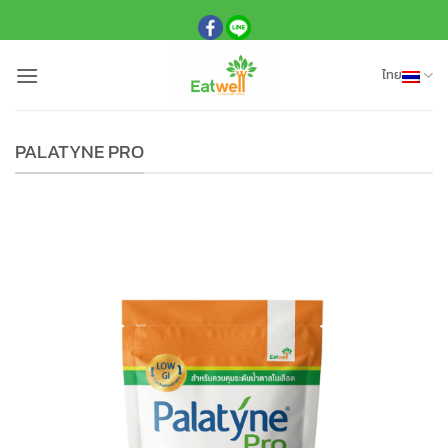
ข้าม
ไป
ยัง
ไทย
เนื้อหา
PALATYNE PRO