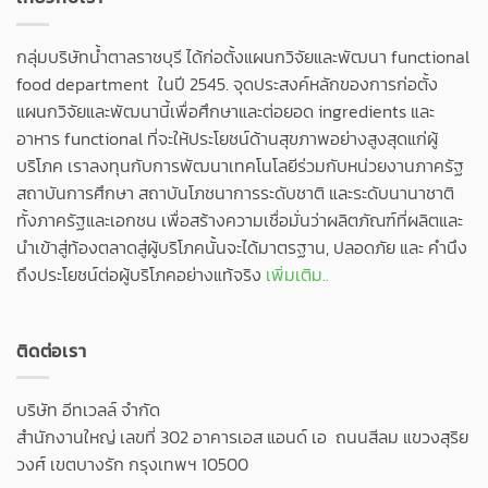
กลุ่มบริษัทน้ำตาลราชบุรี ได้ก่อตั้งแผนกวิจัยและพัฒนา functional
food department ในปี 2545. จุดประสงค์หลักของการก่อตั้ง
แผนกวิจัยและพัฒนานี้เพื่อศึกษาและต่อยอด ingredients และ
อาหาร functional ที่จะให้ประโยชน์ด้านสุขภาพอย่างสูงสุดแก่ผู้
บริโภค เราลงทุนกับการพัฒนาเทคโนโลยีร่วมกับหน่วยงานภาครัฐ
สถาบันการศึกษา สถาบันโภชนาการระดับชาติ และระดับนานาชาติ
ทั้งภาครัฐและเอกชน เพื่อสร้างความเชื่อมั่นว่าผลิตภัณฑ์ที่ผลิตและ
นำเข้าสู่ท้องตลาดสู่ผู้บริโภคนั้นจะได้มาตรฐาน, ปลอดภัย และ คำนึง
ถึงประโยชน์ต่อผู้บริโภคอย่างแท้จริง
เพิ่มเติม..
ติดต่อเรา
บริษัท อีทเวลล์ จำกัด
สำนักงานใหญ่ เลขที่ 302 อาคารเอส แอนด์ เอ ถนนสีลม แขวงสุริย
วงศ์ เขตบางรัก กรุงเทพฯ 10500