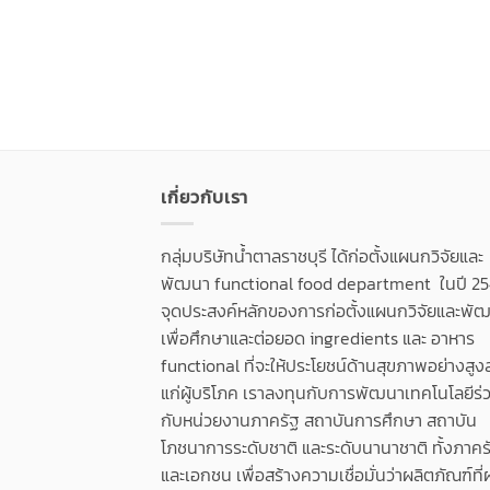
เกี่ยวกับเรา
กลุ่มบริษัทน้ำตาลราชบุรี ได้ก่อตั้งแผนกวิจัยและ
พัฒนา functional food department ในปี 25
จุดประสงค์หลักของการก่อตั้งแผนกวิจัยและพัฒน
เพื่อศึกษาและต่อยอด ingredients และ อาหาร
functional ที่จะให้ประโยชน์ด้านสุขภาพอย่างสูง
แก่ผู้บริโภค เราลงทุนกับการพัฒนาเทคโนโลยีร่
กับหน่วยงานภาครัฐ สถาบันการศึกษา สถาบัน
โภชนาการระดับชาติ และระดับนานาชาติ ทั้งภาคร
และเอกชน เพื่อสร้างความเชื่อมั่นว่าผลิตภัณฑ์ที่