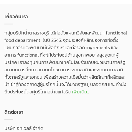
เกี่ยวกับเรา
กลุ่มบริษัทน้ำตาลราชบุรี ได้ก่อตั้งแผนกวิจัยและพัฒนา functional
food department ในปี 2545. จุดประสงค์หลักของการก่อตั้ง
แผนกวิจัยและพัฒนานี้เพื่อศึกษาและต่อยอด ingredients และ
อาหาร functional ที่จะให้ประโยชน์ด้านสุขภาพอย่างสูงสุดแก่ผู้
บริโภค เราลงทุนกับการพัฒนาเทคโนโลยีร่วมกับหน่วยงานภาครัฐ
สถาบันการศึกษา สถาบันโภชนาการระดับชาติ และระดับนานาชาติ
ทั้งภาครัฐและเอกชน เพื่อสร้างความเชื่อมั่นว่าผลิตภัณฑ์ที่ผลิตและ
นำเข้าสู่ท้องตลาดสู่ผู้บริโภคนั้นจะได้มาตรฐาน, ปลอดภัย และ คำนึง
ถึงประโยชน์ต่อผู้บริโภคอย่างแท้จริง
เพิ่มเติม..
ติดต่อเรา
บริษัท อีทเวลล์ จำกัด