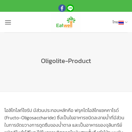
ข้าม
ไป
ยัง
ไทย
เนื้อหา
Oligolite-Product
โอลิโกไลท์ไซรัป มีส่วนประกอบหลักคือ ฟรุคโตโอลิโกแซคคาไรด์
(Fructo-Oligosaccharide) ซึ่งเป็นใยอาหารชนิดละลายน้ำที่มีส่วน
ในการขัดขวางการดูดซึมของน้ำตาล และเป็นอาหารของจุลินทรีย์