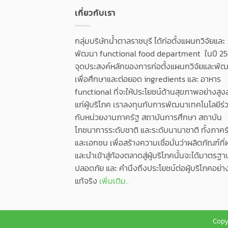
เกี่ยวกับเรา
กลุ่มบริษัทน้ำตาลราชบุรี ได้ก่อตั้งแผนกวิจัยและ
พัฒนา functional food department ในปี 25
จุดประสงค์หลักของการก่อตั้งแผนกวิจัยและพัฒน
เพื่อศึกษาและต่อยอด ingredients และ อาหาร
functional ที่จะให้ประโยชน์ด้านสุขภาพอย่างสูง
แก่ผู้บริโภค เราลงทุนกับการพัฒนาเทคโนโลยีร่
กับหน่วยงานภาครัฐ สถาบันการศึกษา สถาบัน
โภชนาการระดับชาติ และระดับนานาชาติ ทั้งภาคร
และเอกชน เพื่อสร้างความเชื่อมั่นว่าผลิตภัณฑ์ที่
และนำเข้าสู่ท้องตลาดสู่ผู้บริโภคนั้นจะได้มาตรฐา
ปลอดภัย และ คำนึงถึงประโยชน์ต่อผู้บริโภคอย่า
แท้จริง
เพิ่มเติม..
Copyr