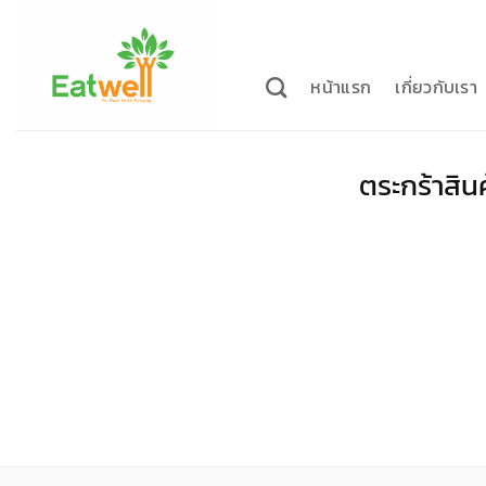
ข้าม
ไป
ยัง
หน้าแรก
เกี่ยวกับเรา
เนื้อหา
ตระกร้าสินค