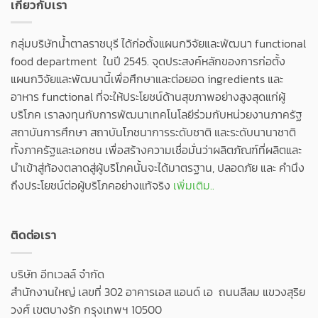
เกี่ยวกับเรา
กลุ่มบริษัทน้ำตาลราชบุรี ได้ก่อตั้งแผนกวิจัยและพัฒนา functional
food department ในปี 2545. จุดประสงค์หลักของการก่อตั้ง
แผนกวิจัยและพัฒนานี้เพื่อศึกษาและต่อยอด ingredients และ
อาหาร functional ที่จะให้ประโยชน์ด้านสุขภาพอย่างสูงสุดแก่ผู้
บริโภค เราลงทุนกับการพัฒนาเทคโนโลยีร่วมกับหน่วยงานภาครัฐ
สถาบันการศึกษา สถาบันโภชนาการระดับชาติ และระดับนานาชาติ
ทั้งภาครัฐและเอกชน เพื่อสร้างความเชื่อมั่นว่าผลิตภัณฑ์ที่ผลิตและ
นำเข้าสู่ท้องตลาดสู่ผู้บริโภคนั้นจะได้มาตรฐาน, ปลอดภัย และ คำนึง
ถึงประโยชน์ต่อผู้บริโภคอย่างแท้จริง
เพิ่มเติม..
ติดต่อเรา
บริษัท อีทเวลล์ จำกัด
สำนักงานใหญ่ เลขที่ 302 อาคารเอส แอนด์ เอ ถนนสีลม แขวงสุริย
วงศ์ เขตบางรัก กรุงเทพฯ 10500