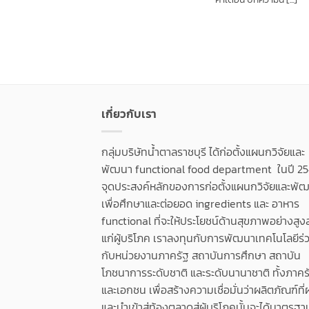
เกี่ยวกับเรา
กลุ่มบริษัทน้ำตาลราชบุรี ได้ก่อตั้งแผนกวิจัยและ
พัฒนา functional food department ในปี 25
จุดประสงค์หลักของการก่อตั้งแผนกวิจัยและพัฒน
เพื่อศึกษาและต่อยอด ingredients และ อาหาร
functional ที่จะให้ประโยชน์ด้านสุขภาพอย่างสูง
แก่ผู้บริโภค เราลงทุนกับการพัฒนาเทคโนโลยีร่
กับหน่วยงานภาครัฐ สถาบันการศึกษา สถาบัน
โภชนาการระดับชาติ และระดับนานาชาติ ทั้งภาคร
และเอกชน เพื่อสร้างความเชื่อมั่นว่าผลิตภัณฑ์ที่
และนำเข้าสู่ท้องตลาดสู่ผู้บริโภคนั้นจะได้มาตรฐา