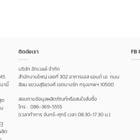
ติดต่อเรา
FB
บริษัท อีทเวลล์ จำกัด
45.
สำนักงานใหญ่ เลขที่ 302 อาคารเอส แอนด์ เอ ถนน
านี้
สีลม แขวงสุริยวงศ์ เขตบางรัก กรุงเทพฯ 10500
สอบถามข้อมูลผลิตภัณฑ์หรือสนใจสั่งซื้อ
สุด
โทร : 086-369-5555
วม
(เวลาทำการ จันทร์-ศุกร์ เวลา 08.30-17.30 น.)
ัฐ
ผลิต
น,