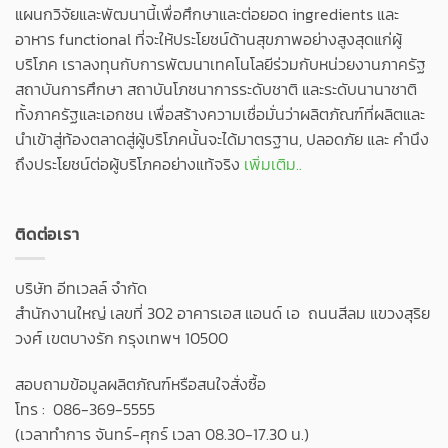
แผนกวิจัยและพัฒนานี้เพื่อศึกษาและต่อยอด ingredients และ
อาหาร functional ที่จะให้ประโยชน์ด้านสุขภาพอย่างสูงสุดแก่ผู้
บริโภค เราลงทุนกับการพัฒนาเทคโนโลยีร่วมกับหน่วยงานภาครัฐ
สถาบันการศึกษา สถาบันโภชนาการระดับชาติ และระดับนานาชาติ
ทั้งภาครัฐและเอกชน เพื่อสร้างความเชื่อมั่นว่าผลิตภัณฑ์ที่ผลิตและ
นำเข้าสู่ท้องตลาดสู่ผู้บริโภคนั้นจะได้มาตรฐาน, ปลอดภัย และ คำนึง
ถึงประโยชน์ต่อผู้บริโภคอย่างแท้จริง
เพิ่มเติม..
ติดต่อเรา
บริษัท อีทเวลล์ จำกัด
สำนักงานใหญ่ เลขที่ 302 อาคารเอส แอนด์ เอ ถนนสีลม แขวงสุริย
วงศ์ เขตบางรัก กรุงเทพฯ 10500
สอบถามข้อมูลผลิตภัณฑ์หรือสนใจสั่งซื้อ
โทร : 086-369-5555
(เวลาทำการ จันทร์-ศุกร์ เวลา 08.30-17.30 น.)